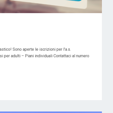
stico! Sono aperte le iscrizioni per l’a.s.
 per adulti – Piani individuali Contattaci al numero