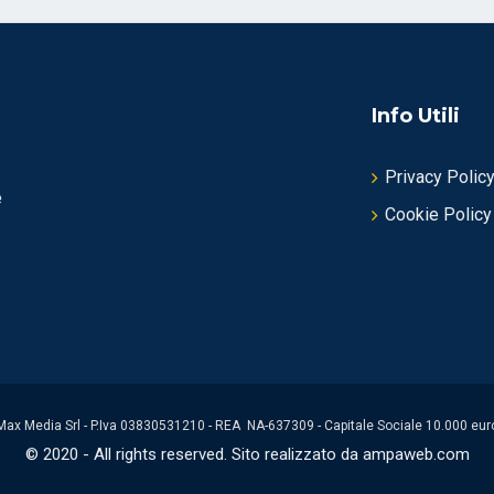
Info Utili
Privacy Polic
e
Cookie Policy
Max Media Srl - P.Iva 03830531210 - REA NA-637309 - Capitale Sociale 10.000 eur
© 2020 - All rights reserved. Sito realizzato da ampaweb.com