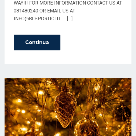
WAY!!! FOR MORE INFORMATION CONTACT US AT
081480240 OR EMAIL US AT
INFO@BLSPORTICI.IT […]
Continua