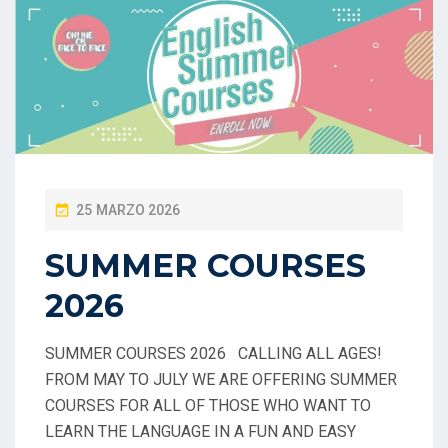
P
25 MARZO 2026
O
SUMMER COURSES
S
2026
T
E
D
SUMMER COURSES 2026 CALLING ALL AGES!
FROM MAY TO JULY WE ARE OFFERING SUMMER
O
COURSES FOR ALL OF THOSE WHO WANT TO
N
LEARN THE LANGUAGE IN A FUN AND EASY