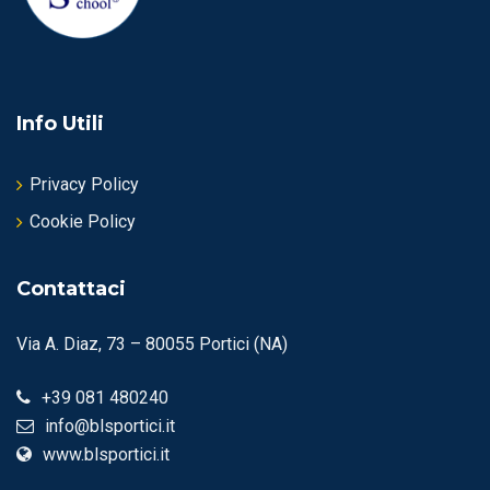
Info Utili
Privacy Policy
Cookie Policy
Contattaci
Via A. Diaz, 73 – 80055 Portici (NA)
+39 081 480240
info@blsportici.it
www.blsportici.it