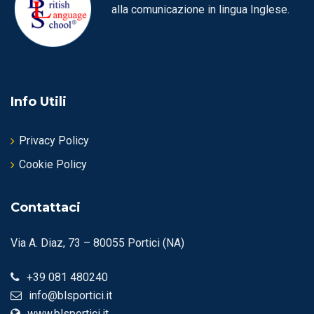
alla comunicazione in lingua Inglese.
Info Utili
Privacy Policy
Cookie Policy
Contattaci
Via A. Diaz, 73 – 80055 Portici (NA)
+39 081 480240
info@blsportici.it
www.blsportici.it