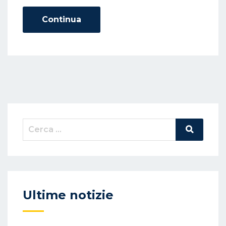
N
Continua
Cerca:
Cerca
Nel
Sito
Ultime notizie