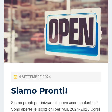
P
4 SETTEMBRE 2024
O
Siamo Pronti!
S
T
Siamo pronti per iniziare il nuovo anno scolastico!
E
Sono aperte le iscrizioni per l’a.s. 2024/2025 Corsi